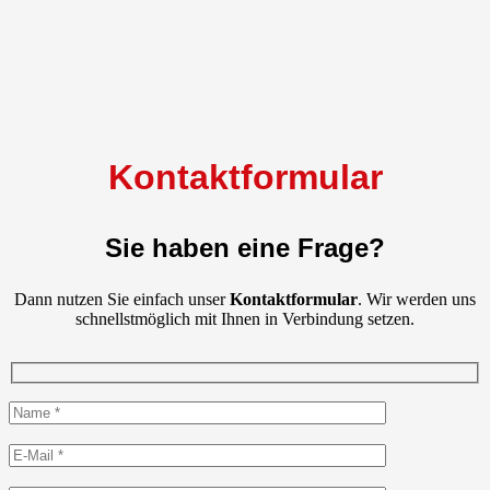
Kontaktformular
Sie haben eine Frage?
Dann nutzen Sie einfach unser
Kontaktformular
. Wir werden uns
schnellstmöglich
mit Ihnen in Verbindung setzen.
Bitte
lasse
dieses
Bitte